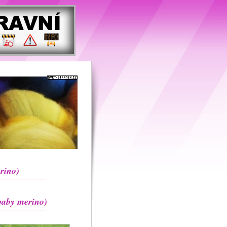
rino)
aby merino)