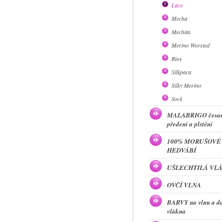
Lace
Mecha
Mechita
Merino Worsted
Rios
Silkpaca
Silky Merino
Sock
MALABRIGO česan
předení a plstění
100% MORUŠOVÉ
HEDVÁBÍ
UŠLECHTILÁ VL
OVČÍ VLNA
BARVY na vlnu a da
vlákna